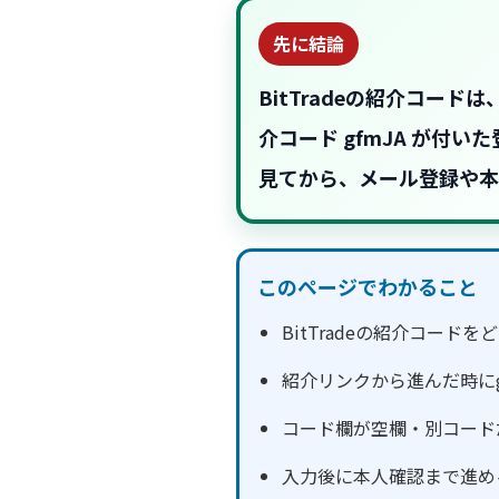
先に結論
BitTradeの紹介コ
介コード
gfmJA
が付いた
見てから、メール登録や本
このページでわかること
BitTradeの紹介コード
紹介リンクから進んだ時にg
コード欄が空欄・別コード
入力後に本人確認まで進め