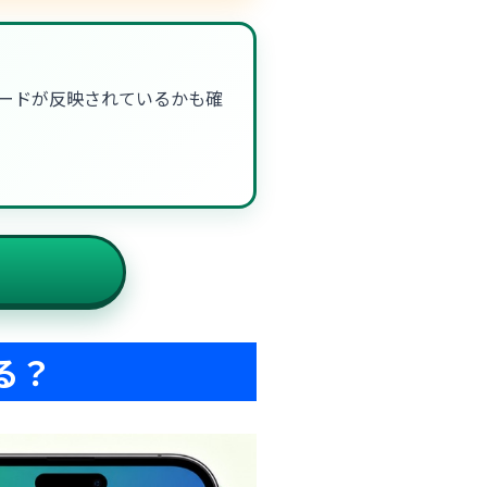
ードが反映されているかも確
る？