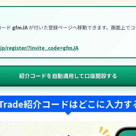
コード
gfmJA
が付いた登録ページへ移動できます。画面上でコ
a-jp/register/?invite_code=gfmJA
紹介コードを自動適用して口座開設する
itTrade紹介コードはどこに入力す