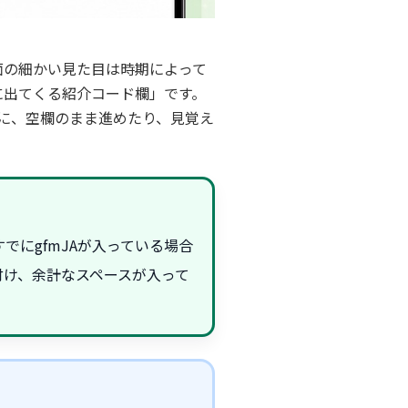
画面の細かい見た目は時期によって
に出てくる紹介コード欄」です。
に、空欄のまま進めたり、見覚え
にgfmJAが入っている場合
付け、余計なスペースが入って