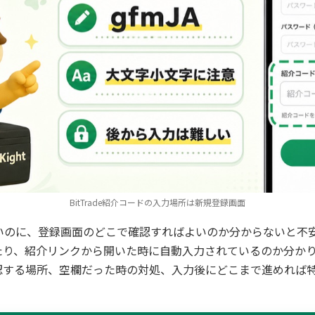
BitTrade紹介コードの入力場所は新規登録画面
使いたいのに、登録画面のどこで確認すればよいのか分からないと
たり、紹介リンクから開いた時に自動入力されているのか分か
認する場所、空欄だった時の対処、入力後にどこまで進めれば