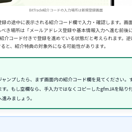
BitTrade紹介コードの入力場所は新規登録画面
、新規登録の途中に表示される紹介コード欄で入力・確認します。
るべき場所は「メールアドレス登録や基本情報入力へ進む前後
紹介コード付きで登録を進めている状態だと考えられます。逆
すると、紹介特典の対象外になる可能性があります。
ャンプしたら、まず画面内の紹介コード欄を見てください。すで
す。もし空欄なら、手入力ではなくコピーしたgfmJAを貼り
へ進みましょう。