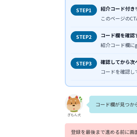
紹介コード付き
STEP1
このページのCTA
コード欄を確認
STEP2
紹介コード欄に
確認してから次
STEP3
コードを確認し
コード欄が見つか
ぎもん犬
登録を最後まで進める前に画