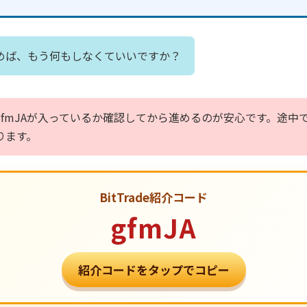
めば、もう何もしなくていいですか？
fmJAが入っているか確認してから進めるのが安心です。途中
ります。
BitTrade紹介コード
gfmJA
紹介コードをタップでコピー