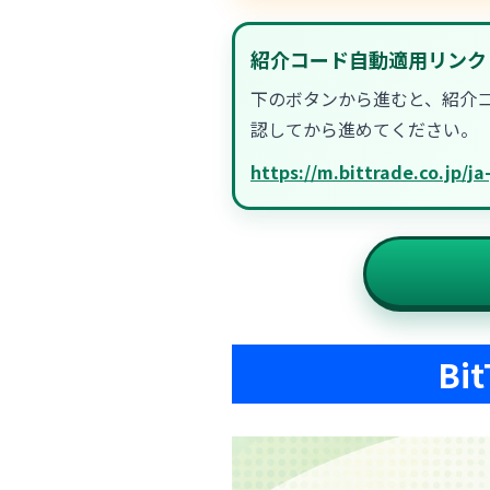
紹介コード自動適用リンク
下のボタンから進むと、紹介
認してから進めてください。
https://m.bittrade.co.jp/j
B