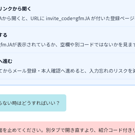
リンクから開く
から開くと、URLに invite_code=gfmJA が付いた登録ペ
する
gfmJAが表示されているか、空欄や別コードではないかを見ま
へ進む
てからメール登録・本人確認へ進めると、入力忘れのリスクを
らない時はどうすればいい？
面を止めてください。別タブで開き直すより、紹介コード付き