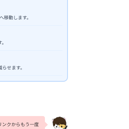
ージへ移動します。
す。
減らせます。
リンクからもう一度