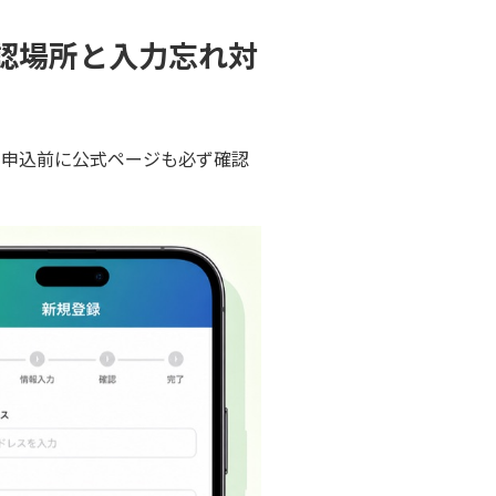
認場所と入力忘れ対
、申込前に公式ページも必ず確認